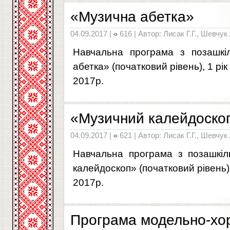
«Музична абетка»
04.09.2017 |
616 | Автор: Лисак Г.Г., Шевчук
Навчальна програма з позашкіл
абетка» (початковий рівень), 1 рі
2017р.
«Музичний калейдоско
04.09.2017 |
621 | Автор: Лисак Г.Г., Шевчук
Навчальна програма з позашкіл
калейдоскоп» (початковий рівень),
2017р.
Програма модельно-хо