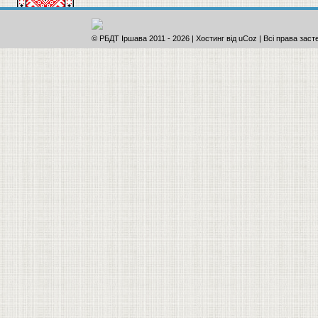
© РБДТ Іршава 2011
-
2026 |
Хостинг від
uCoz
| Всі права заст