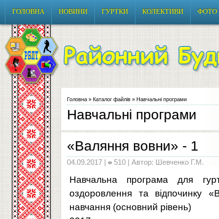
ГОЛОВНА
НОВИНИ
ГУРТКИ
КОЛЕКТИВИ
ФОТО
Головна
»
Каталог файлів
» Навчальні програми
Навчальні програми
«Валяння вовни» - 1
04.09.2017 |
510 | Автор: Шевченко Г.М.
Навчальна програма для гурт
оздоровлення та відпочинку «В
навчання (основний рівень)