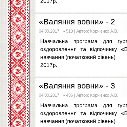
2017р.
«Валяння вовни» - 2
04.09.2017 |
513 | Автор: Корнієнко А.В.
Навчальна програма для гурт
оздоровлення та відпочинку «В
навчання (початковий рівень)
2017р.
«Валяння вовни» - 3
04.09.2017 |
496 | Автор: Корнієнко А.В.
Навчальна програма для гурт
оздоровлення та відпочинку «В
навчання (початковий рівень)