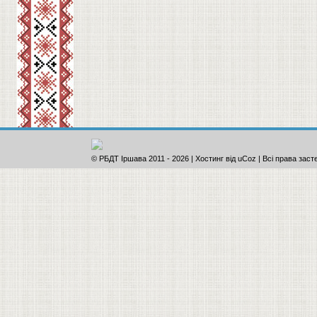
© РБДТ Іршава 2011
-
2026 |
Хостинг від
uCoz
| Всі права заст