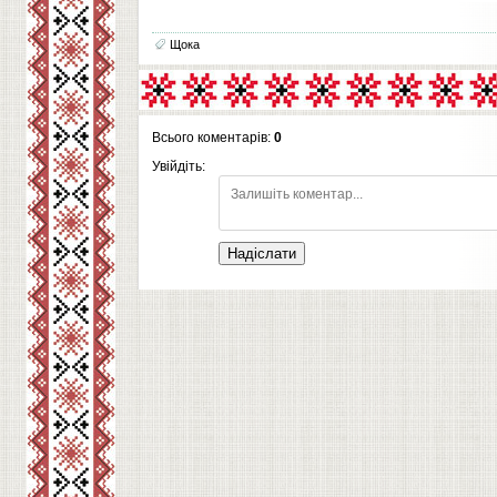
Щока
Всього коментарів:
0
Увійдіть:
Надіслати