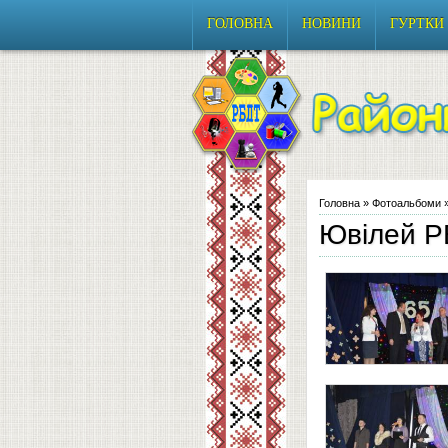
ГОЛОВНА
НОВИНИ
ГУРТКИ
Головна
»
Фотоальбоми
»
Ювілей 