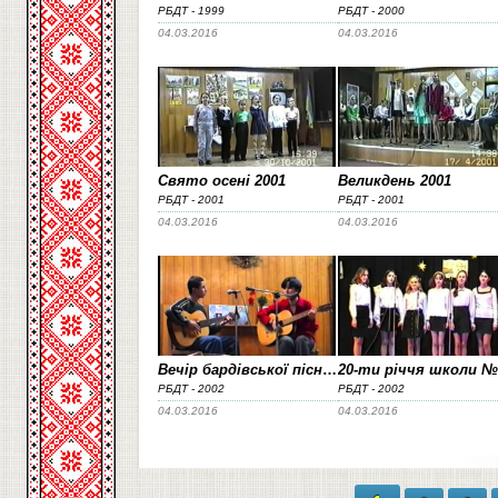
РБДТ - 1999
РБДТ - 2000
04.03.2016
04.03.2016
Свято осені 2001
Великдень 2001
РБДТ - 2001
РБДТ - 2001
04.03.2016
04.03.2016
Вечір бардівської пісні 2002
РБДТ - 2002
РБДТ - 2002
04.03.2016
04.03.2016