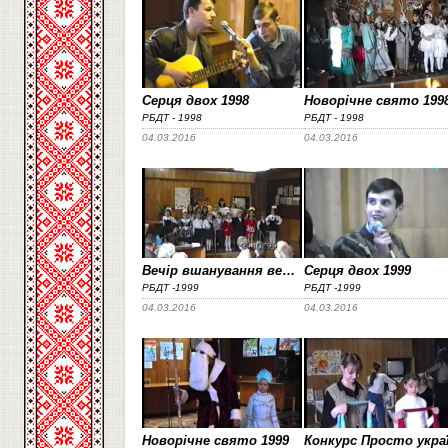
Серця двох 1998
Новорічне свято 199
РБДТ - 1998
РБДТ - 1998
04.03.2016
04.03.2016
Вечір вшанування ветеранів пед.праці 1999
Серця двох 1999
РБДТ -1999
РБДТ -1999
04.03.2016
04.03.2016
Новорічне свято 1999