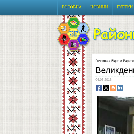
ГОЛОВНА
НОВИНИ
ГУРТКИ
Головна
»
Відео
»
Рарите
Великден
04.03.2016