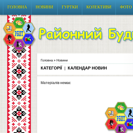
ГОЛОВНА
НОВИНИ
ГУРТКИ
КОЛЕКТИВИ
ФОТО
Головна
»
Новини
КАТЕГОРІЇ
КАЛЕНДАР НОВИН
|
Матеріалів немає