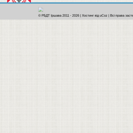
© РБДТ Іршава 2011
-
2026 |
Хостинг від
uCoz
| Всі права заст