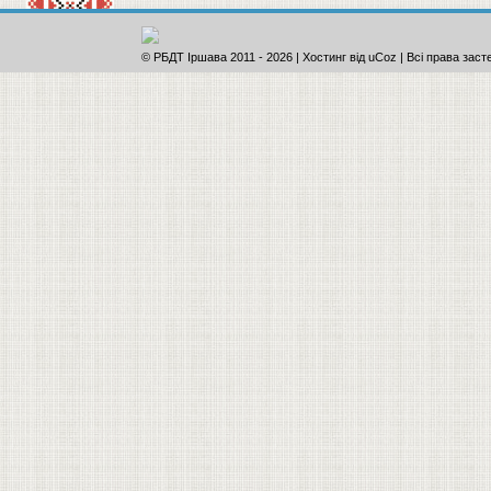
© РБДТ Іршава 2011
-
2026 |
Хостинг від
uCoz
| Всі права заст