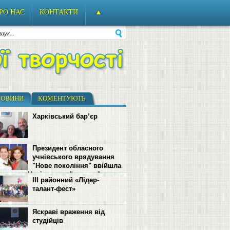
РО НАС
КОНТАКТИ
▲
НОВИНИ
КОМЕНТУЮТЬ
Харківський бар’єр
Президент обласного
учнівського врядування
"Нове покоління" ввійшла
 складу Національної дитячої ради
ІІІ районний «Лідер-
талант-фест»
Яскраві враження від
студійців