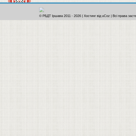
© РБДТ Іршава 2011
-
2026 |
Хостинг від
uCoz
| Всі права заст