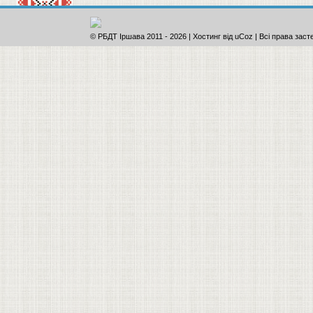
© РБДТ Іршава 2011
-
2026 |
Хостинг від
uCoz
| Всі права заст