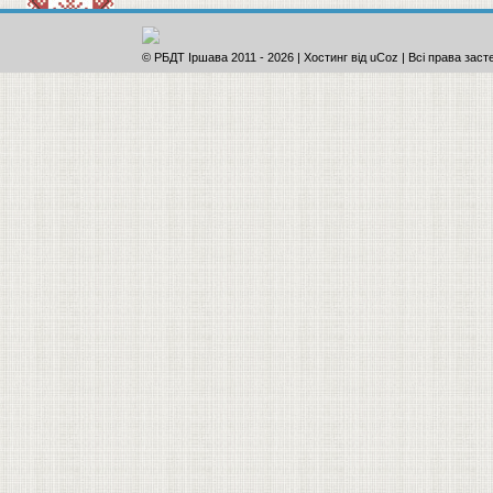
© РБДТ Іршава 2011
-
2026 |
Хостинг від
uCoz
| Всі права заст